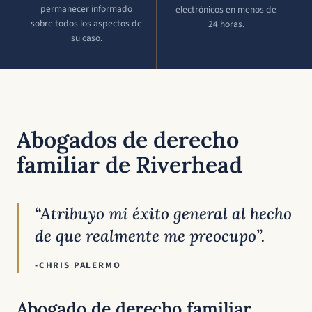
permanecer informado
electrónicos en menos de
sobre todos los aspectos de
24 horas.
su caso.
Abogados de derecho
familiar de Riverhead
“Atribuyo mi éxito general al hecho
de que realmente me preocupo”.
-CHRIS PALERMO
Abogado de derecho familiar