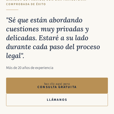
COMPROBADA DE ÉXITO
"Sé que están abordando
cuestiones muy privadas y
delicadas. Estaré a su lado
durante cada paso del proceso
legal".
Más de 20 años de experiencia
haz clic aquí para
CONSULTA GRATUITA
LLÁMANOS