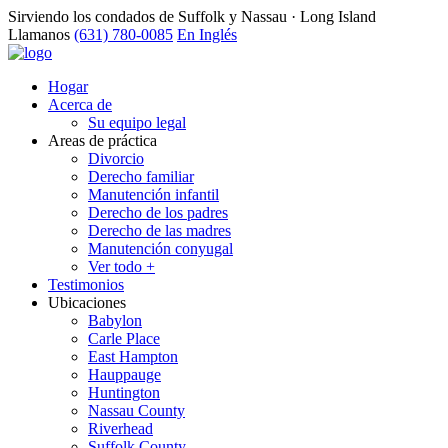
Sirviendo los condados de Suffolk y Nassau · Long Island
Llamanos
(631) 780-0085
En Inglés
Hogar
Acerca de
Su equipo legal
Areas de práctica
Divorcio
Derecho familiar
Manutención infantil
Derecho de los padres
Derecho de las madres
Manutención conyugal
Ver todo +
Testimonios
Ubicaciones
Babylon
Carle Place
East Hampton
Hauppauge
Huntington
Nassau County
Riverhead
Suffolk County