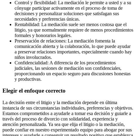
Control y flexibilidad: La mediación le permite a usted y a su
cónyuge participar activamente en el proceso de toma de
decisiones y personalizar soluciones que satisfagan sus
necesidades y preferencias únicas.
Rentabilidad: La mediación suele ser menos costosa que el
litigio, ya que normalmente requiere de menos procedimientos
formales y honorarios legales.
Preservación de relaciones: La mediación fomenta la
comunicación abierta y la colaboración, lo que puede ayudar
a preservar relaciones importantes, especialmente cuando hay
niños involucrados.
Confidencialidad: A diferencia de los procedimientos
judiciales, las sesiones de mediación son confidenciales,
proporcionando un espacio seguro para discusiones honestas
y productivas.
Elegir el enfoque correcto
La decisión entre el litigio y la mediación depende en última
instancia de sus circunstancias individuales, preferencias y objetivos.
Estamos comprometidos a ayudarle a tomar esa decisión y guiarle a
través del proceso de divorcio con solidaridad, experiencia y
atención personalizada. Ya sea que elija el litigio o la mediación,
puede confiar en nuestro experimentado equipo para abogar por sus
intereses y ayudarle a conseguir un resultado positivo que establezca