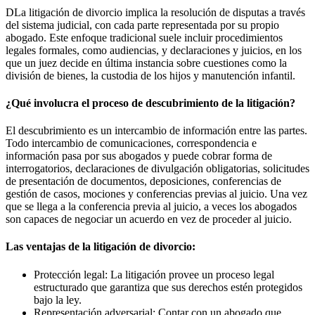
DLa litigación de divorcio implica la resolución de disputas a través
del sistema judicial, con cada parte representada por su propio
abogado. Este enfoque tradicional suele incluir procedimientos
legales formales, como audiencias, y declaraciones y juicios, en los
que un juez decide en última instancia sobre cuestiones como la
división de bienes, la custodia de los hijos y manutención infantil.
¿Qué involucra el proceso de descubrimiento de la litigación?
El descubrimiento es un intercambio de información entre las partes.
Todo intercambio de comunicaciones, correspondencia e
información pasa por sus abogados y puede cobrar forma de
interrogatorios, declaraciones de divulgación obligatorias, solicitudes
de presentación de documentos, deposiciones, conferencias de
gestión de casos, mociones y conferencias previas al juicio. Una vez
que se llega a la conferencia previa al juicio, a veces los abogados
son capaces de negociar un acuerdo en vez de proceder al juicio.
Las ventajas de la litigación de divorcio:
Protección legal: La litigación provee un proceso legal
estructurado que garantiza que sus derechos estén protegidos
bajo la ley.
Representación adversarial: Contar con un abogado que