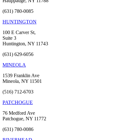
Hauppauge, NY 11788
(631) 780-0085
HUNTINGTON
100 E Carver St,
Suite 3
Huntington, NY 11743
(631) 629-6056
MINEOLA
1539 Franklin Ave
Mineola, NY 11501
(516) 712-6703
PATCHOGUE
76 Medford Ave
Patchogue, NY 11772
(631) 780-0086
RIVERHEAD