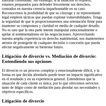
máxima comodidad. Sin embargo, si la situación lo requiere,
estamos preparados para defender ferozmente sus derechos,
centrados en nuestra creencia inquebrantable en su caso.
Reconocemos la posibilidad de que su cónyuge y su representante
legal empleen tácticas que puedan explotar vulnerabilidades. Tenga
la seguridad de que le proporcionaremos una orientación firme para
mantener su compostura y claridad en medio de cualquier desafío.
No es raro que la otra parte intente manipular emocionalmente o
apelar al sentimentalismo en las negociaciones. Aprovechando
nuestra amplia experiencia en derecho matrimonial, nos mantenemos
atentos de protegerle de cualquier decisión o concesión que pueda
afectar negativamente su bienestar futuro.
Litigación de divorcio vs. Mediación de divorcio:
Entendiendo sus opciones
El divorcio es un proceso complejo y emocionalmente difícil, y la
forma en que decida abordarlo puede tener un impacto significativo
en el resultado y en su experiencia general. Entendemos que la
situación de cada cliente es única, por lo que ofrecemos servicios
tanto de litigio como de mediación para abordar sus necesidades y
objetivos específicos.
Litigación de divorcio