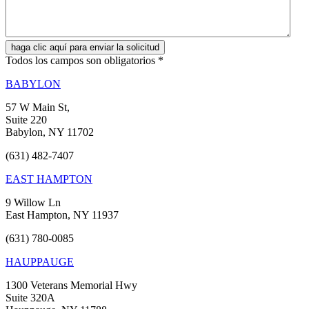
Todos los campos son obligatorios *
BABYLON
57 W Main St,
Suite 220
Babylon, NY 11702
(631) 482-7407
EAST HAMPTON
9 Willow Ln
East Hampton, NY 11937
(631) 780-0085
HAUPPAUGE
1300 Veterans Memorial Hwy
Suite 320A